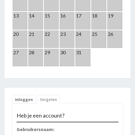
13
14
15
16
17
18
19
20
21
22
23
24
25
26
27
28
29
30
31
Inloggen
Vergeten
Heb je een account?
Gebruikersnaam: