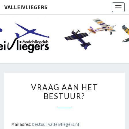
VALLEIVLIEGERS
Toggl
VALLEIVL
Valleivliegers
VRAAG
VRAAG AAN HET
AAN
BESTUUR?
HET
BESTUUR?
Mailadres:
bestuur valleivliegers.nl